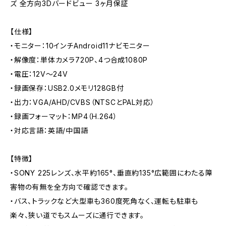
ズ 全方向3Dバードビュー 3ヶ月保証
【仕様】
・モニター：10インチAndroid11ナビモニター
・解像度：単体カメラ720P、4つ合成1080P
・電圧：12V～24V
・録画保存：USB2.0メモリ128GB付
・出力：VGA/AHD/CVBS（NTSCとPAL対応）
・録画フォーマット：MP4（H.264）
・対応言語：英語/中国語
【特徴】
・SONY 225レンズ、水平約165°、垂直約135°広範囲にわたる障
害物の有無を全方向で確認できます。
・バス、トラックなど大型車も360度死角なく、運転も駐車も
楽々、狭い道でもスムーズに通行できます。