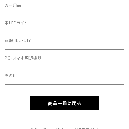
カー用品
車LEDライト
家庭用品・DIY
PC・スマホ周辺機器
その他
商品一覧に戻る