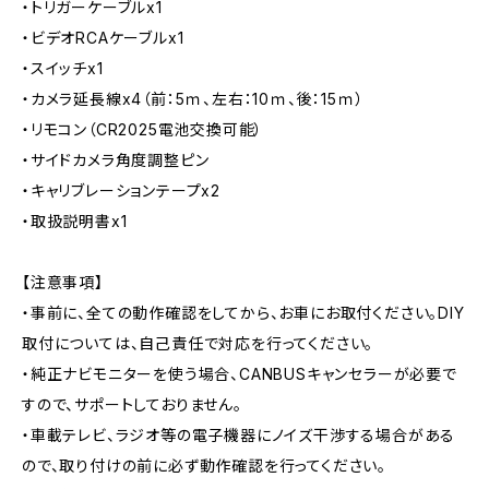
・トリガーケーブルx1
・ビデオRCAケーブルx1
・スイッチx1
・カメラ延長線x4（前：5ｍ、左右：10ｍ、後：15ｍ）
・リモコン（CR2025電池交換可能）
・サイドカメラ角度調整ピン
・キャリブレーションテープx2
・取扱説明書x1
【注意事項】
・事前に、全ての動作確認をしてから、お車にお取付ください。DIY
取付については、自己責任で対応を行ってください。
・純正ナビモニターを使う場合、CANBUSキャンセラーが必要で
すので、サポートしておりません。
・車載テレビ、ラジオ等の電子機器にノイズ干渉する場合がある
ので、取り付けの前に必ず動作確認を行ってください。