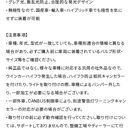
・グレア光、散乱光防止、合理的な発光デザイン
・無極性なので、国産車・輸入車・ハイブリッド車でも極性を気に
せずに装着が可能
【注意事項】
・車種、年式、型式が一致していても、車種別適合の情報と異なる
場合があり、必ずご購入前に車両に装着されているバルブ形状・
サイズ等をご確認ください。
・純正品ではなく、様々な車種に対応する汎用の社外品なので、
ウインカーハイフラ発生した場合、ハイフラ防止抵抗キャンセラー
を付けたり、ライトを取り付けの際、車種によるバンパー外した
り、一部加工が必要になる場合がございます。
・一部外車、CANBUS制御車により、別途警告灯ワーニングキャン
セラーの対応が必要の場合がございます。
・取り付けの前に必ず動作確認を行ってください。取り付けについ
ては、サポートしておりませんので、整備工場やディーラーにて行