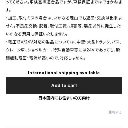
ってください。車検基準適合品ですが、車検保証まではできかねま
す。
・加工、取付ミスの場合は、いかなる理由でも返品・交換は出来ま
せん。不良品交換、脱着、取付工賃、損害等、製品以外に発生した
いかなる費用も保証いたしません。
・電圧12V/24V対応の製品については、中型・大型トラック、バス、
クレーン車、ショベルカー、特殊自動車等には24Vであっても、瞬
間起動電圧・電流が高いので、対応しません。
International shipping available
Add to cart
日本国内にお住まいの方向け
通報する