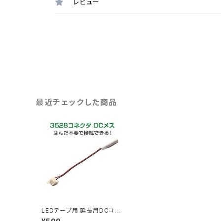
レビュー
最近チェックした商品
LEDテープ用 延長用DCコネ
クタ 3528用 2個セット はん