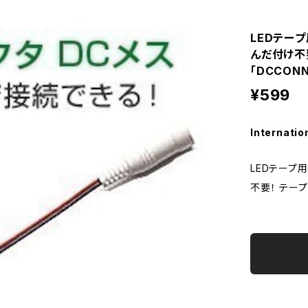
LEDテープ
んだ付け不要
「DCCONN
¥599
Internatio
LEDテープ用
不要！ テープ