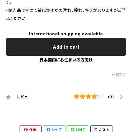
す。
・輸入品ですので希にわずかの汚れ、擦れ、キズがありますがご了
承ください。
International shipping available
Add to cart
日本国内にお住まいの方向け
通報する
レビュー
(9)
保存
シェア
LINE
ポスト