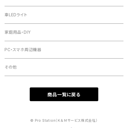
車LEDライト
家庭用品・DIY
PC・スマホ周辺機器
その他
商品一覧に戻る
© Pro Station（Ｋ＆Ｍサービス株式会社）