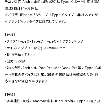
モコン対応 Android/iPadPro2018/Type-Cポート対応 SDM
便送料無料 1ヶ月保証
※ご注意：iPhone15シリーズはType-Cタイプに非対応ですが、
イヤホンジャックタイプに対応しています。
【仕様】
・タイプ：TypeC+TypeC、TypeC+イヤホンジャック
・サイズ(アダプター部分)：32mm×31mm
・長さ(全体)：113mm
・出力：5V/2A
・対応機種：Android、iPad Pro、MacBook Pro等のType-Cポ
ート搭載のデバイスに対応。（最新発売商品は未確認のため、対
応できない場合があります。）
【特徴】
・多機能性：最新のAndroid端末、iPad Pro等のType-C端子搭