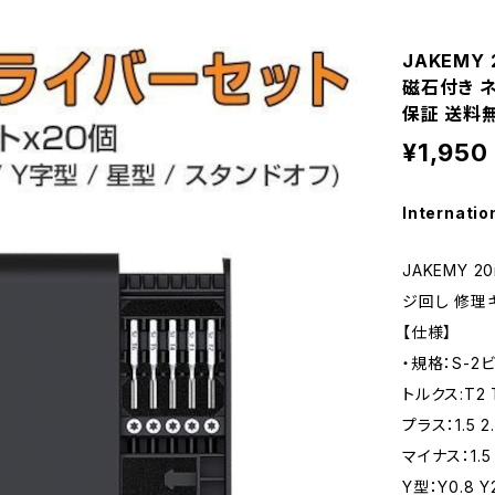
JAKEMY
磁石付き 
保証 送料無
¥1,950
Internatio
JAKEMY 
ジ回し 修理
【仕様】
・規格：S-2ビ
トルクス:T2 T
プラス：1.5 2.
マイナス：1.5 2
Y型：Y0.8 Y