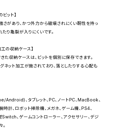
のビット】
強さがあり、かつ外力から破壊されにくい靭性を持っ
れたり亀裂が入りにくいです。
加工の収納ケース】
できた収納ケースは、ビットを個別に保存できます。
グネット加工が施されており、落としたりする心配も
ne/Android)、タブレット、PC、ノートPC、MacBook、
od、腕時計、ロボット掃除機、メガネ、ゲーム機、PS4、
堂Switch、ゲームコントローラー、アクセサリー、デジ
々。