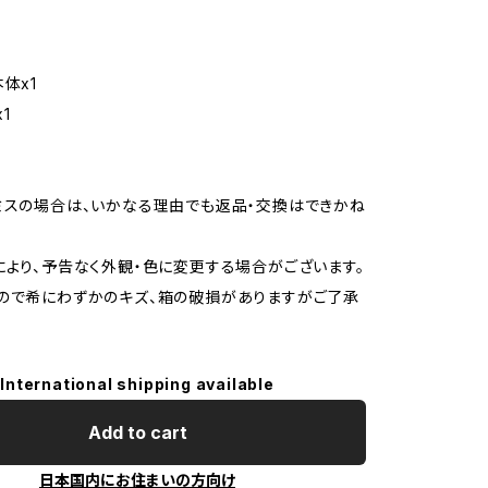
体x1
1
ミスの場合は、いかなる理由でも返品・交換はできかね
により、予告なく外観・色に変更する場合がございます。
ので希にわずかのキズ、箱の破損がありますがご了承
International shipping available
Add to cart
日本国内にお住まいの方向け