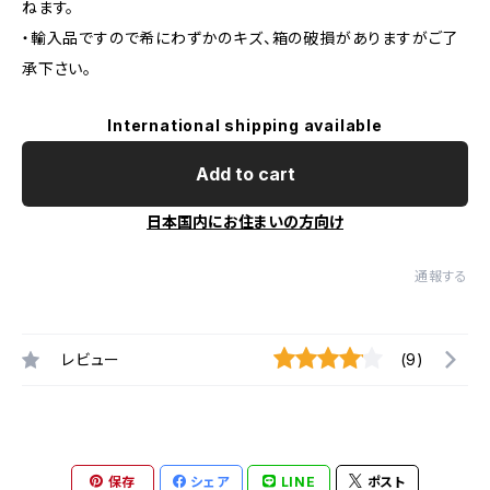
ねます。
・輸入品ですので希にわずかのキズ、箱の破損がありますがご了
承下さい。
International shipping available
Add to cart
日本国内にお住まいの方向け
通報する
レビュー
(9)
保存
シェア
LINE
ポスト