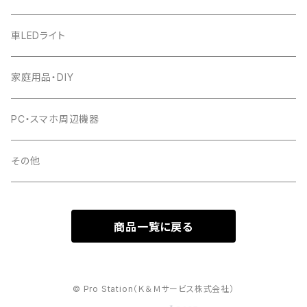
車LEDライト
家庭用品・DIY
PC・スマホ周辺機器
その他
商品一覧に戻る
© Pro Station（Ｋ＆Ｍサービス株式会社）