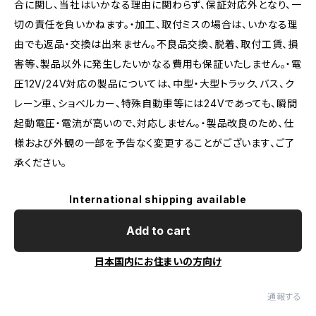
合に関し、当社はいかなる理由に関わらず、保証対応外となり、一
切の責任を負いかねます。・加工、取付ミスの場合は、いかなる理
由でも返品・交換は出来ません。不良品交換、脱着、取付工賃、損
害等、製品以外に発生したいかなる費用も保証いたしません。・電
圧12V/24V対応の製品については、中型・大型トラック、バス、ク
レーン車、ショベルカー、特殊自動車等には24Vであっても、瞬間
起動電圧・電流が高いので、対応しません。・製品改良のため、仕
様および外観の一部を予告なく変更することがございます、ご了
承ください。
International shipping available
Add to cart
日本国内にお住まいの方向け
通報する