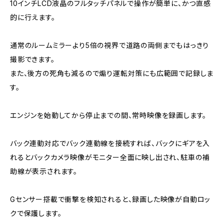
10インチLCD液晶のフルタッチパネルで操作が簡単に、かつ直感
的に行えます。
通常のルームミラーより5倍の視界で道路の両側までもはっきり
撮影できます。
また、後方の死角も減るので煽り運転対策にも広範囲で記録しま
す。
エンジンを始動してから停止までの間、常時映像を録画します。
バック連動対応でバック連動線を接続すれば、バックにギアを入
れるとバックカメラ映像がモニター全面に映し出され、駐車の補
助線が表示されます。
Gセンサー搭載で衝撃を検知されると、録画した映像が自動ロッ
クで保護します。