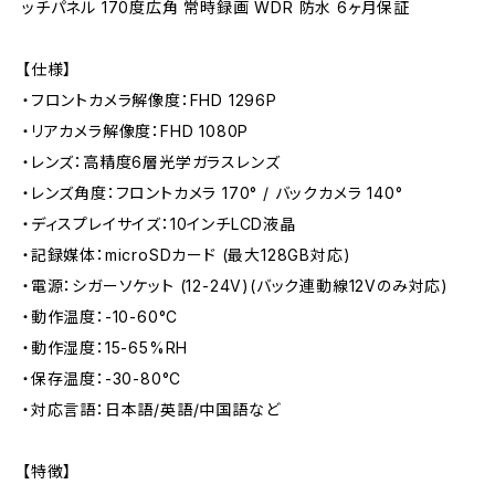
ッチパネル 170度広角 常時録画 WDR 防水 6ヶ月保証
【仕様】
・フロントカメラ解像度：FHD 1296P
・リアカメラ解像度：FHD 1080P
・レンズ：高精度6層光学ガラスレンズ
・レンズ角度：フロントカメラ 170° / バックカメラ 140°
・ディスプレイサイズ：10インチLCD液晶
・記録媒体：microSDカード (最大128GB対応)
・電源：シガーソケット (12-24V)(バック連動線12Vのみ対応)
・動作温度：-10-60°C
・動作湿度：15-65%RH
・保存温度：-30-80°C
・対応言語：日本語/英語/中国語など
【特徴】