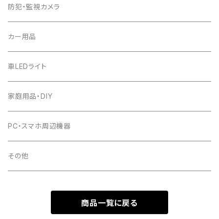
防犯・監視カメラ
カー用品
車LEDライト
家庭用品・DIY
PC・スマホ周辺機器
その他
商品一覧に戻る