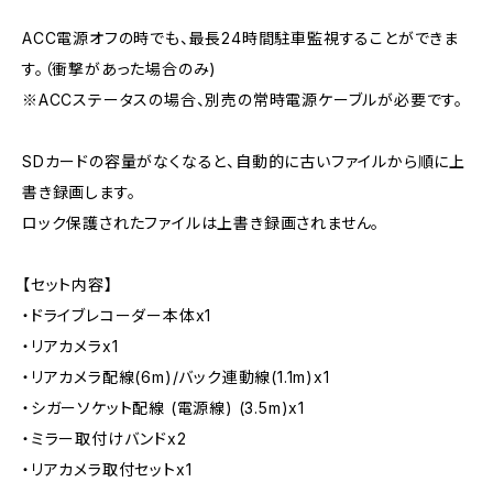
ACC電源オフの時でも、最長24時間駐車監視することができま
す。（衝撃があった場合のみ)
※ACCステータスの場合、別売の常時電源ケーブルが必要です。
SDカードの容量がなくなると、自動的に古いファイルから順に上
書き録画します。
ロック保護されたファイルは上書き録画されません。
【セット内容】
・ドライブレコーダー本体x1
・リアカメラx1
・リアカメラ配線(6m)/バック連動線(1.1m)x1
・シガーソケット配線 (電源線) (3.5m)x1
・ミラー取付けバンドx2
・リアカメラ取付セットx1