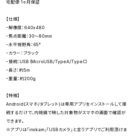
宅配便 1ヶ月保証
【仕様】
・解像度：640x480
・焦点距離：30～80mm
・水平視野角：65°
・カラー：ブラック
・接続：USB（MicroUSB/TypeA/TypeC）
・長さ：約5m
・重量：約200g
【特徴】
Android(スマホ/タブレット)は専用アプリをインストールして接
続するだけで、内視鏡で映した対象物がスマホの画面で確認が
できます。
※アプリは「inskam」「USBカメラ」と言うアプリでご利用頂けま