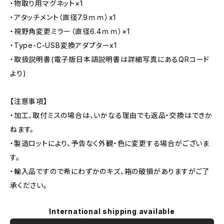
・物取り用マグネット×1
・アタッチメント（直径7.9ｍｍ）x1
・視野角変更ミラー（直径6.4ｍｍ）×1
・Type-C-USB変換アダプターx1
・取扱説明書(電子版日本語説明書は詳細写真にあるQRコード
より)
【注意事項】
・加工、取付ミスの場合は、いかなる理由でも返品・交換はできか
ねます。
・製造ロットにより、予告なく外観・色に変更する場合がございま
す。
・輸入品ですので希にわずかのキズ、箱の破損がありますがご了
承ください。
International shipping available