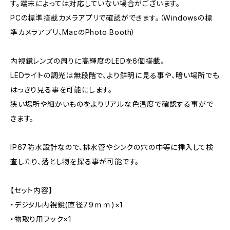
す。端末によっては対応していない場合がございます。
PCの標準搭載カメラアプリで確認ができます。（Windowsの標
準カメラアプリ、MacのPhoto Booth）
内視鏡レンズの周りに高輝度のLEDを6個搭載。
LEDライトの調光は無段階で、より鮮明に見る事や、暗い場所でも
はっきり見る事を可能にします。
狭い場所や細かいものをよりリアルな色温度で確認する事がで
きます。
IP67防水設計なので、排水管やシンクの穴の中等に挿入して検
査したり、落とし物を探る事が可能です。
【セット内容】
・デジタル内視鏡(直径7.9ｍｍ)×1
・物取り用フック×1