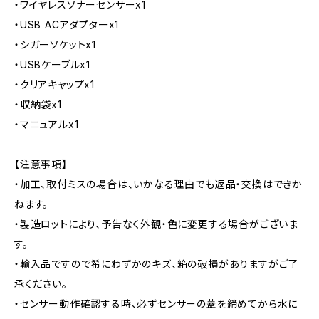
・ワイヤレスソナーセンサーx1
・USB ACアダプターx1
・シガーソケットx1
・USBケーブルx1
・クリアキャップx1
・収納袋x1
・マニュアルx1
【注意事項】
・加工、取付ミスの場合は、いかなる理由でも返品・交換はできか
ねます。
・製造ロットにより、予告なく外観・色に変更する場合がございま
す。
・輸入品ですので希にわずかのキズ、箱の破損がありますがご了
承ください。
・センサー動作確認する時、必ずセンサーの蓋を締めてから水に