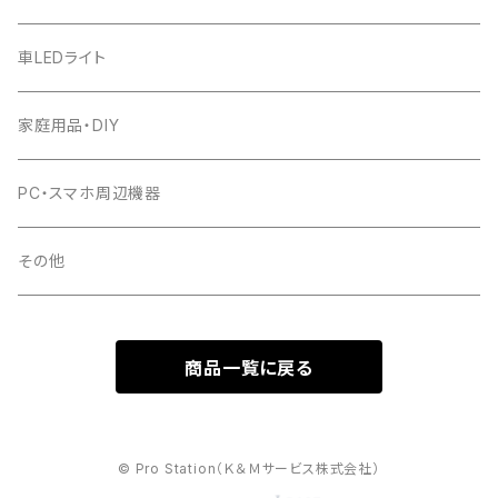
車LEDライト
家庭用品・DIY
PC・スマホ周辺機器
その他
商品一覧に戻る
© Pro Station（Ｋ＆Ｍサービス株式会社）