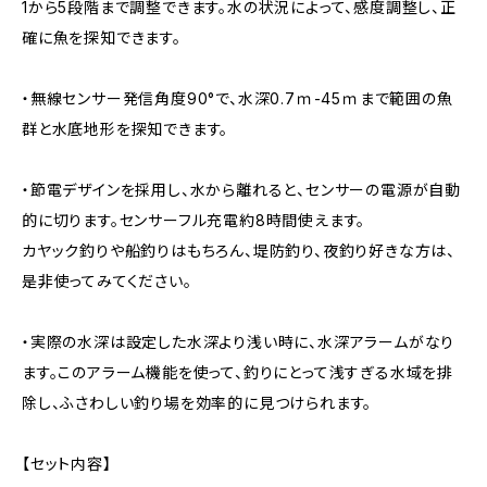
1から5段階まで調整できます。水の状況によって、感度調整し、正
確に魚を探知できます。
・無線センサー発信角度90°で、水深0.7ｍ-45ｍまで範囲の魚
群と水底地形を探知できます。
・節電デザインを採用し、水から離れると、センサーの電源が自動
的に切ります。センサーフル充電約8時間使えます。
カヤック釣りや船釣りはもちろん、堤防釣り、夜釣り好きな方は、
是非使ってみてください。
・実際の水深は設定した水深より浅い時に、水深アラームがなり
ます。このアラーム機能を使って、釣りにとって浅すぎる水域を排
除し、ふさわしい釣り場を効率的に見つけられます。
【セット内容】