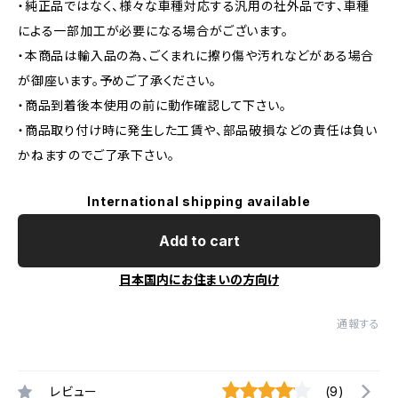
・純正品ではなく、様々な車種対応する汎用の社外品です、車種
による一部加工が必要になる場合がございます。
・本商品は輸入品の為、ごくまれに擦り傷や汚れなどがある場合
が御座います。予めご了承ください。
・商品到着後本使用の前に動作確認して下さい。
・商品取り付け時に発生した工賃や、部品破損などの責任は負い
かねますのでご了承下さい。
International shipping available
Add to cart
日本国内にお住まいの方向け
通報する
レビュー
(9)