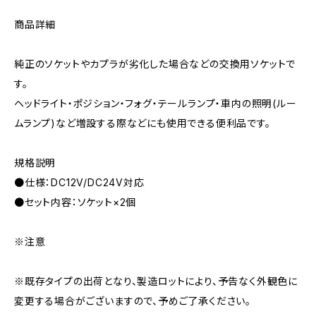
商品詳細
純正のソケットやカプラが劣化した場合などの交換用ソケットで
す。
ヘッドライト・ポジション・フォグ・テールランプ・車内の照明(ルー
ムランプ)など増設する際などにも使用できる便利品です。
規格説明
●仕様：DC12V/DC24V対応
●セット内容：ソケット×2個
※注意
※既存タイプの出荷となり、製造ロットにより、予告なく外観色に
変更する場合がございますので、予めご了承ください。