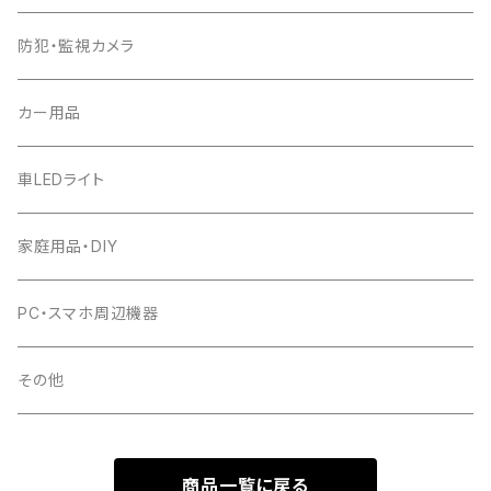
防犯・監視カメラ
カー用品
車LEDライト
家庭用品・DIY
PC・スマホ周辺機器
その他
商品一覧に戻る