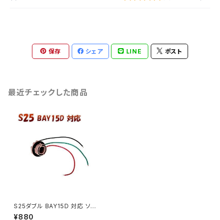
保存
シェア
LINE
ポスト
最近チェックした商品
S25ダブル BAY15D 対応 ソケッ
ト 2個セット メスソケット メスカ
¥880